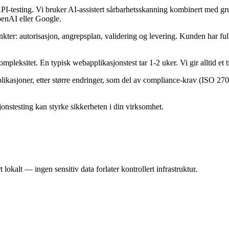
I-testing. Vi bruker AI-assistert sårbarhetsskanning kombinert med grun
penAI eller Google.
ter: autorisasjon, angrepsplan, validering og levering. Kunden har full
pleksitet. En typisk webapplikasjonstest tar 1-2 uker. Vi gir alltid et 
likasjoner, etter større endringer, som del av compliance-krav (ISO 27
onstesting kan styrke sikkerheten i din virksomhet.
 lokalt — ingen sensitiv data forlater kontrollert infrastruktur.