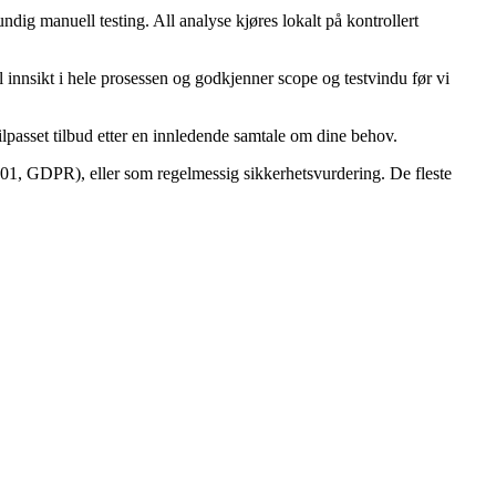
dig manuell testing. All analyse kjøres lokalt på kontrollert
 innsikt i hele prosessen og godkjenner scope og testvindu før vi
tilpasset tilbud etter en innledende samtale om dine behov.
001, GDPR), eller som regelmessig sikkerhetsvurdering. De fleste