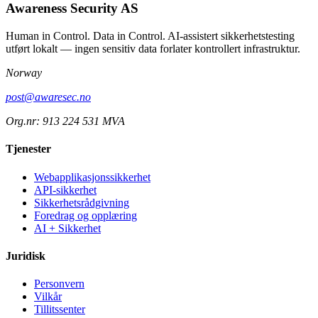
Awareness Security AS
Human in Control. Data in Control. AI-assistert sikkerhetstesting
utført lokalt — ingen sensitiv data forlater kontrollert infrastruktur.
Norway
post@awaresec.no
Org.nr: 913 224 531 MVA
Tjenester
Webapplikasjonssikkerhet
API-sikkerhet
Sikkerhetsrådgivning
Foredrag og opplæring
AI + Sikkerhet
Juridisk
Personvern
Vilkår
Tillitssenter