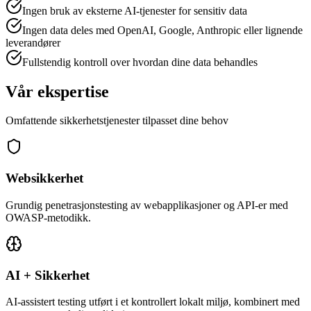
Ingen bruk av eksterne AI-tjenester for sensitiv data
Ingen data deles med OpenAI, Google, Anthropic eller lignende
leverandører
Fullstendig kontroll over hvordan dine data behandles
Vår ekspertise
Omfattende sikkerhetstjenester tilpasset dine behov
Websikkerhet
Grundig penetrasjonstesting av webapplikasjoner og API-er med
OWASP-metodikk.
AI + Sikkerhet
AI-assistert testing utført i et kontrollert lokalt miljø, kombinert med