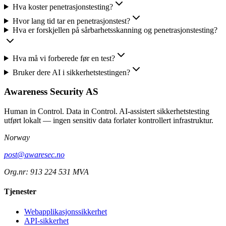
Hva koster penetrasjonstesting?
Hvor lang tid tar en penetrasjonstest?
Hva er forskjellen på sårbarhetsskanning og penetrasjonstesting?
Hva må vi forberede før en test?
Bruker dere AI i sikkerhetstestingen?
Awareness Security AS
Human in Control. Data in Control. AI-assistert sikkerhetstesting
utført lokalt — ingen sensitiv data forlater kontrollert infrastruktur.
Norway
post@awaresec.no
Org.nr: 913 224 531 MVA
Tjenester
Webapplikasjonssikkerhet
API-sikkerhet