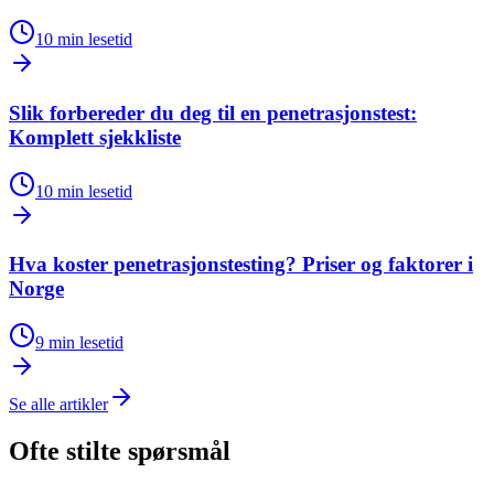
10 min lesetid
Slik forbereder du deg til en penetrasjonstest:
Komplett sjekkliste
10 min lesetid
Hva koster penetrasjonstesting? Priser og faktorer i
Norge
9 min lesetid
Se alle artikler
Ofte stilte spørsmål