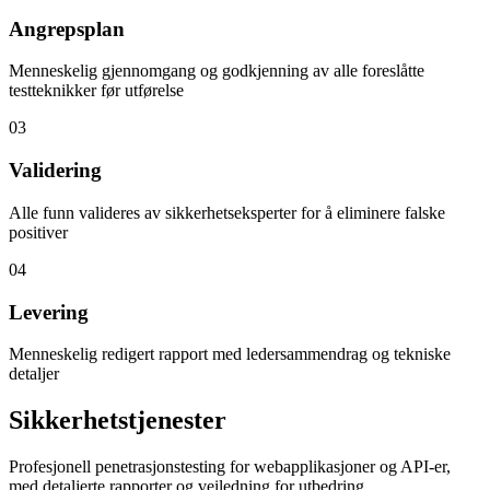
Angrepsplan
Menneskelig gjennomgang og godkjenning av alle foreslåtte
testteknikker før utførelse
03
Validering
Alle funn valideres av sikkerhetseksperter for å eliminere falske
positiver
04
Levering
Menneskelig redigert rapport med ledersammendrag og tekniske
detaljer
Sikkerhetstjenester
Profesjonell penetrasjonstesting for webapplikasjoner og API-er,
med detaljerte rapporter og veiledning for utbedring.