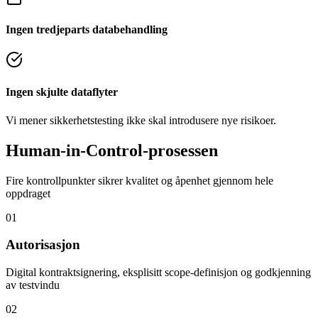
Ingen tredjeparts databehandling
Ingen skjulte dataflyter
Vi mener sikkerhetstesting ikke skal introdusere nye risikoer.
Human-in-Control-prosessen
Fire kontrollpunkter sikrer kvalitet og åpenhet gjennom hele
oppdraget
01
Autorisasjon
Digital kontraktsignering, eksplisitt scope-definisjon og godkjenning
av testvindu
02