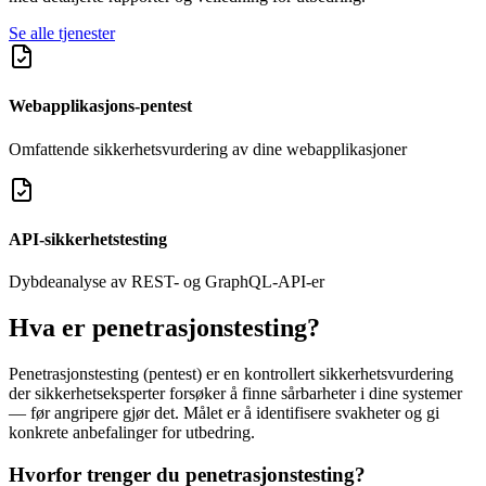
Se alle tjenester
Webapplikasjons-pentest
Omfattende sikkerhetsvurdering av dine webapplikasjoner
API-sikkerhetstesting
Dybdeanalyse av REST- og GraphQL-API-er
Hva er penetrasjonstesting?
Penetrasjonstesting (pentest) er en kontrollert sikkerhetsvurdering
der sikkerhetseksperter forsøker å finne sårbarheter i dine systemer
— før angripere gjør det. Målet er å identifisere svakheter og gi
konkrete anbefalinger for utbedring.
Hvorfor trenger du penetrasjonstesting?